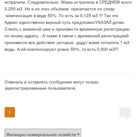
истратили. Следовательно .Мама истратила в СРЕДНЕМ всего
0,250 м3 .Но и их этих объёмов причитается по слову
компенсация в виде 50% ,То есть за 0,125 м3 !!! Так что
Админ единственно верный путь предложил/УКАЗАЛ дочке.
Слезть с маминой шеи и произвести временную регистрацию
по иному адресу . А также в связи с временной регистрацией
произвести все действия ,которые дадут маме оплатить 1 м3
воды. А ей компенсируют ровно 50% ,то есть 0,500 м3!!!
Отвечать и оставлять сообщения могут только
зарегистрированные пользователи.
1