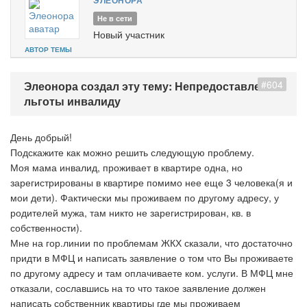
ЭЛЕОНОРА
Не в сети
Новый участник
АВТОР ТЕМЫ
#604
Элеонора создал эту тему: Непредоставление
льготы инвалиду
День добрый!
Подскажите как можно решить следующую проблему.
Моя мама инвалид, проживает в квартире одна, но
зарегистрированы в квартире помимо нее еще 3 человека(я и
мои дети). Фактически мы проживаем по другому адресу, у
родителей мужа, там никто не зарегистрирован, кв. в
собственности).
Мне на гор.линии по проблемам ЖКХ сказали, что достаточно
придти в МФЦ и написать заявление о том что Вы проживаете
по другому адресу и там оплачиваете ком. услуги. В МФЦ мне
отказали, сославшись на то что такое заявление должен
написать собственник квартиры где мы проживаем