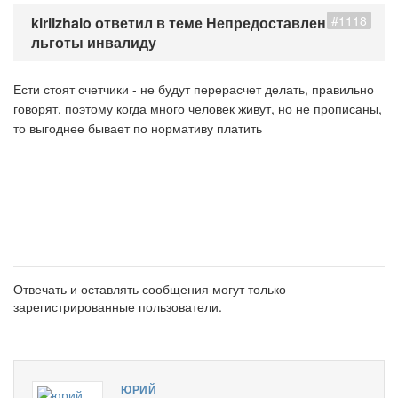
#1118
kirilzhalo ответил в теме Непредоставление
льготы инвалиду
Ести стоят счетчики - не будут перерасчет делать, правильно
говорят, поэтому когда много человек живут, но не прописаны,
то выгоднее бывает по нормативу платить
Отвечать и оставлять сообщения могут только
зарегистрированные пользователи.
ЮРИЙ