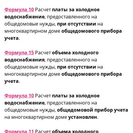
Формула 10
Расчет
платы за холодное
водоснабжение
, предоставленного на
общедомовые нужды,
при отсутствии
на
многоквартирном доме
общедомового прибора
учета
.
Формула 15
Расчет
объема холодного
водоснабжения
, предоставленного на
общедомовые нужды,
при отсутствии
на
многоквартирном доме
общедомового прибора
учета
.
Формула 10
Расчет
платы за холодное
водоснабжение
, предоставленного на
общедомовые нужды,
общедомовой прибор учета
на многоквартирном доме
установлен
.
Формула 11
Расчет
объема холодного