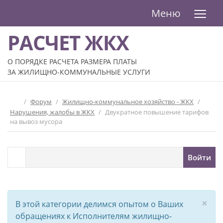
≡
Меню
РАСЧЕТ ЖКХ
О ПОРЯДКЕ РАСЧЕТА РАЗМЕРА ПЛАТЫ
ЗА ЖИЛИЩНО-КОММУНАЛЬНЫЕ УСЛУГИ
/
Форум
/
Жилищно-коммунальное хозяйство - ЖКХ
/
Нарушения, жалобы в ЖКХ
/
Двукратное повышение тарифов
на вывоз мусора
Войти
×
В этой категории делимся опытом о Ваших
обращениях к Исполнителям жилищно-