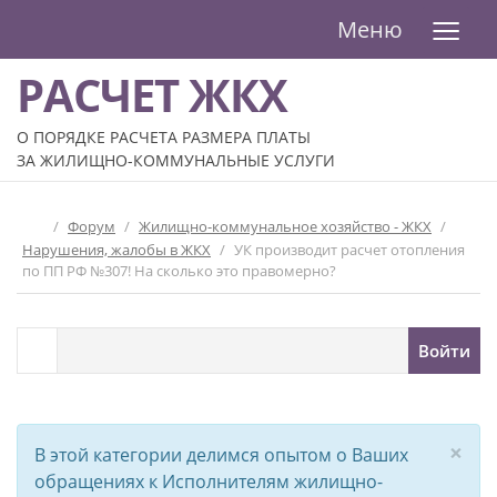
≡
Меню
РАСЧЕТ ЖКХ
О ПОРЯДКЕ РАСЧЕТА РАЗМЕРА ПЛАТЫ
ЗА ЖИЛИЩНО-КОММУНАЛЬНЫЕ УСЛУГИ
/
Форум
/
Жилищно-коммунальное хозяйство - ЖКХ
/
Нарушения, жалобы в ЖКХ
/
УК производит расчет отопления
по ПП РФ №307! На сколько это правомерно?
Войти
×
В этой категории делимся опытом о Ваших
обращениях к Исполнителям жилищно-