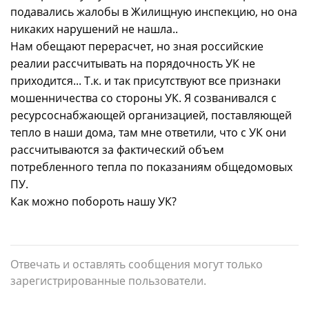
подавались жалобы в Жилищную инспекцию, но она
никаких нарушений не нашла..
Нам обещают перерасчет, но зная российские
реалии рассчитывать на порядочность УК не
приходится... Т.к. и так присутствуют все признаки
мошенничества со стороны УК. Я созванивался с
ресурсоснабжающей организацией, поставляющей
тепло в наши дома, там мне ответили, что с УК они
рассчитываются за фактический объем
потребленного тепла по показаниям общедомовых
ПУ.
Как можно побороть нашу УК?
Отвечать и оставлять сообщения могут только
зарегистрированные пользователи.