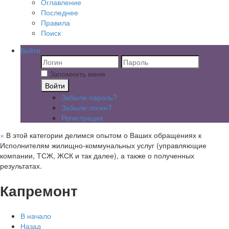
Оглавление
Последнее
Правила
Поиск
Войти
Запомнить меня
Войти
Забыли пароль?
Забыли логин?
Регистрация
×
В этой категории делимся опытом о Ваших обращениях к
Исполнителям жилищно-коммунальных услуг (управляющие
компании, ТСЖ, ЖСК и так далее), а также о полученных
результатах.
Капремонт
В начало
Назад