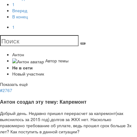
1
Вперед
В конец
1
Антон
Автор темы
Не в сети
Новый участник
Показать ещё
#2767
Антон создал эту тему: Капремонт
Добрый день. Недавно пришел перерасчет за капремонт(как
выяснилось за 2015 год),долгов за ЖКХ нет. Насколько
правомерно требование об уплате, ведь прошел срок больше 3х
лет? Как поступить в данной ситуации?