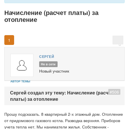
Начисление (расчет платы) за
отопление
1
СЕРГЕЙ
Не в сети
Новый участник
АВТОР ТЕМЫ
#506
Сергей создал эту тему: Начисление (расчет
платы) за отопление
Прошу подсказать. 8 квартирный 2-х этажный дом. Отопление
от придомового газового котла. Разводка верхняя. Приборов
учета тепла нет. Мы наниматели жилья. Собственник -