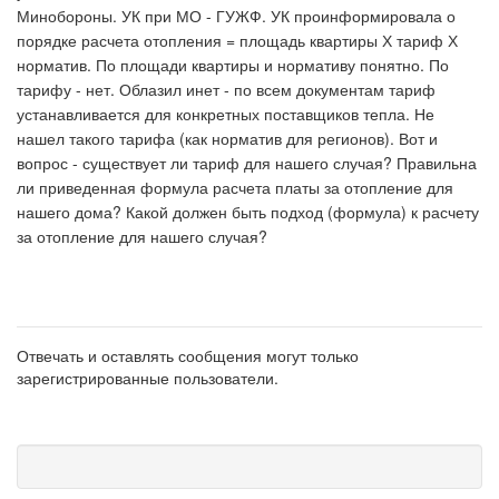
Минобороны. УК при МО - ГУЖФ. УК проинформировала о
порядке расчета отопления = площадь квартиры Х тариф Х
норматив. По площади квартиры и нормативу понятно. По
тарифу - нет. Облазил инет - по всем документам тариф
устанавливается для конкретных поставщиков тепла. Не
нашел такого тарифа (как норматив для регионов). Вот и
вопрос - существует ли тариф для нашего случая? Правильна
ли приведенная формула расчета платы за отопление для
нашего дома? Какой должен быть подход (формула) к расчету
за отопление для нашего случая?
Отвечать и оставлять сообщения могут только
зарегистрированные пользователи.