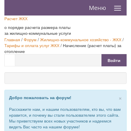
≡
Меню
Расчет ЖКХ
о порядке расчета размера платы
за жилищно-коммунальные услуги
Главная
/
Форум
/
Жилищно-коммунальное хозяйство - ЖКХ
/
Тарифы и оплата услуг ЖКХ
/
Начисление (расчет платы) за
отопление
Войти
×
Добро пожаловать на форум!
Расскажите нам, и нашим пользователям, кто вы, что вам
нравится, и почему вы стали пользователем этого сайта.
Мы приветствуем всех новых участников и надеемся
видеть Вас часто на нашем форуме!