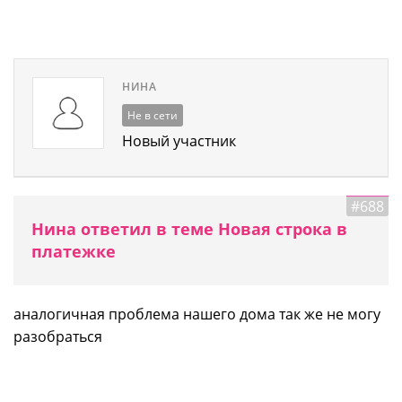
НИНА
Не в сети
Новый участник
#688
Нина ответил в теме Новая строка в
платежке
аналогичная проблема нашего дома так же не могу
разобраться