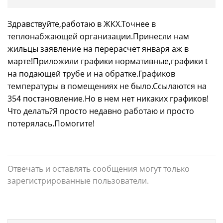
Здравствуйте,работаю в ЖКХ.Точнее в
теплонабжающей организации.Принесли нам
жильцы заявление на перерасчет января аж в
марте!Приложили графики нормативные,графики t
на подающей трубе и на обратке.Графиков
температуры в помещениях не было.Ссылаются на
354 постановление.Но в нем нет никаких графиков!
Что делать?Я просто недавно работаю и просто
потерялась.Помогите!
Отвечать и оставлять сообщения могут только
зарегистрированные пользователи.