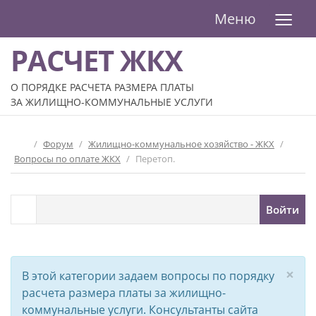
≡
Меню
РАСЧЕТ ЖКХ
О ПОРЯДКЕ РАСЧЕТА РАЗМЕРА ПЛАТЫ
ЗА ЖИЛИЩНО-КОММУНАЛЬНЫЕ УСЛУГИ
/
Форум
/
Жилищно-коммунальное хозяйство - ЖКХ
/
Вопросы по оплате ЖКХ
/
Перетоп.
Войти
×
В этой категории задаем вопросы по порядку
расчета размера платы за жилищно-
коммунальные услуги. Консультанты сайта