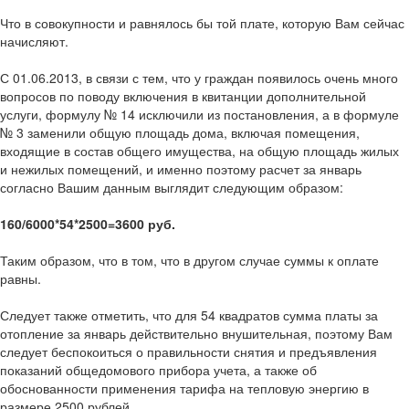
Что в совокупности и равнялось бы той плате, которую Вам сейчас
начисляют.
С 01.06.2013, в связи с тем, что у граждан появилось очень много
вопросов по поводу включения в квитанции дополнительной
услуги, формулу № 14 исключили из постановления, а в формуле
№ 3 заменили общую площадь дома, включая помещения,
входящие в состав общего имущества, на общую площадь жилых
и нежилых помещений, и именно поэтому расчет за январь
согласно Вашим данным выглядит следующим образом:
160/6000*54*2500=3600 руб.
Таким образом, что в том, что в другом случае суммы к оплате
равны.
Следует также отметить, что для 54 квадратов сумма платы за
отопление за январь действительно внушительная, поэтому Вам
следует беспокоиться о правильности снятия и предъявления
показаний общедомового прибора учета, а также об
обоснованности применения тарифа на тепловую энергию в
размере 2500 рублей.