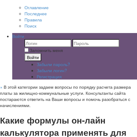
Оглавление
Последнее
Правила
Поиск
Войти
Запомнить меня
Войти
Забыли пароль?
Забыли логин?
Регистрация
×
В этой категории задаем вопросы по порядку расчета размера
платы за жилищно-коммунальные услуги. Консультанты сайта
постараются ответить на Ваши вопросы и помочь разобраться с
начислениями.
Какие формулы он-лайн
калькулятора применять для