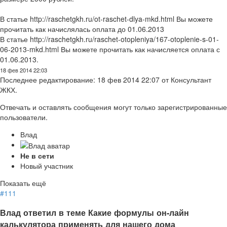
В статье http://raschetgkh.ru/ot-raschet-dlya-mkd.html Вы можете
прочитать как начислялась оплата до 01.06.2013
В статье http://raschetgkh.ru/raschet-otopleniya/167-otoplenie-s-01-
06-2013-mkd.html Вы можете прочитать как начисляется оплата с
01.06.2013.
18 фев 2014 22:03
Последнее редактирование: 18 фев 2014 22:07 от
Консультант
ЖКХ
.
Отвечать и оставлять сообщения могут только зарегистрированные
пользователи.
Влад
Не в сети
Новый участник
Показать ещё
#111
Влад ответил в теме Какие формулы он-лайн
калькулятора применять для нашего дома