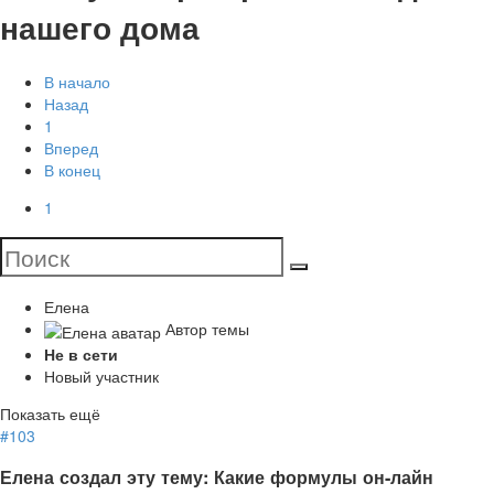
нашего дома
В начало
Назад
1
Вперед
В конец
1
Елена
Автор темы
Не в сети
Новый участник
Показать ещё
#103
Елена создал эту тему: Какие формулы он-лайн