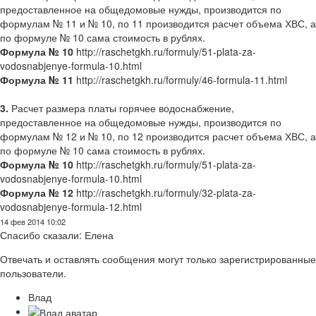
предоставленное на общедомовые нужды, производится по
формулам № 11 и № 10, по 11 производится расчет объема ХВС, а
по формуле № 10 сама стоимость в рублях.
Формула № 10
http://raschetgkh.ru/formuly/51-plata-za-
vodosnabjenye-formula-10.html
Формула № 11
http://raschetgkh.ru/formuly/46-formula-11.html
3.
Расчет размера платы горячее водоснабжение,
предоставленное на общедомовые нужды, производится по
формулам № 12 и № 10, по 12 производится расчет объема ХВС, а
по формуле № 10 сама стоимость в рублях.
Формула № 10
http://raschetgkh.ru/formuly/51-plata-za-
vodosnabjenye-formula-10.html
Формула № 12
http://raschetgkh.ru/formuly/32-plata-za-
vodosnabjenye-formula-12.html
14 фев 2014 10:02
Спасибо сказали:
Елена
Отвечать и оставлять сообщения могут только зарегистрированные
пользователи.
Влад