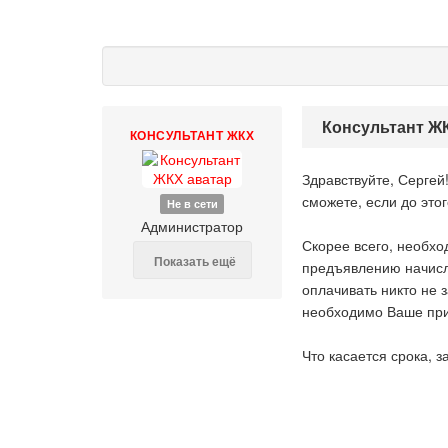
Консультант ЖК
КОНСУЛЬТАНТ ЖКХ
Здравствуйте, Сергей
сможете, если до эт
Не в сети
Администратор
Скорее всего, необхо
Показать ещё
предъявлению начисле
оплачивать никто не 
необходимо Ваше при
Что касается срока, з