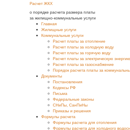
Расчет ЖКХ
о порядке расчета размера платы
за жилищно-коммунальные услуги
Главная
Жилищные услуги
Коммунальные услуги
Расчет платы за отопление
Расчет платы за холодную воду
Расчет платы за горячую воду
Расчет платы за электрическую энерги
Расчет платы за газоснабжение
Порядок расчета платы за коммунальны
Документы
Постановления
Кодексы РФ
Письма
Федеральные законы
СНиПы, СанПиНы
Приказы и решения
Формулы расчета
Формулы расчета для отопления
Формулы расчета для холодного водос