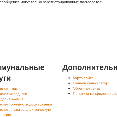
 сообщения могут только зарегистрированные пользователи.
ммунальные
Дополнитель
уги
Карта сайта
Онлайн калькулятор
Обратная связь
асчет отопления
Политика конфиденциал
асчет холодного
одоснабжения
асчет горячего водоснабжения
асчет платы за электрическую
нергию