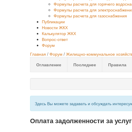
Формулы расчета для горячего водосн
Формулы расчета для электроснабжени
Формулы расчета для газоснабжения
Публикации
Новости ЖКХ
Калькулятор ЖКХ
Вопрос-ответ
Форум
Главная
/
Форум
/
Жилищно-коммунальное хозяйств
Оглавление
Последнее
Правила
Здесь Вы можете задавать и обсуждать интерес
Оплата задолженности за услу