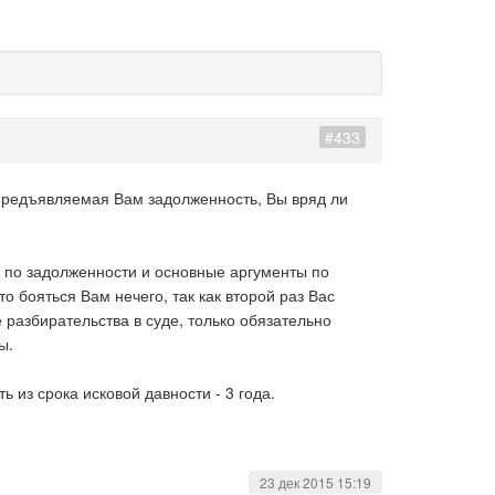
#433
я предъявляемая Вам задолженность, Вы вряд ли
ы по задолженности и основные аргументы по
 бояться Вам нечего, так как второй раз Вас
 разбирательства в суде, только обязательно
ы.
ь из срока исковой давности - 3 года.
23 дек 2015 15:19