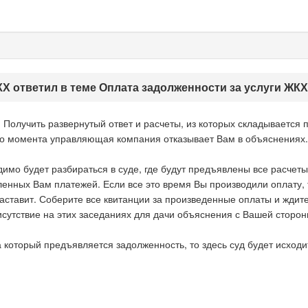
Х ответил в теме Оплата задолженности за услуги ЖКХ
! Получить развернутый ответ и расчеты, из которых складываетс
ого момента управляющая компания отказывает Вам в объяснениях.
димо будет разбираться в суде, где будут предъявлены все расчет
нных Вам платежей. Если все это время Вы производили оплату, то
заставит. Соберите все квитанции за произведенные оплаты и ждите
сутствие на этих заседаниях для дачи объяснения с Вашей сторон
а который предъявляется задолженность, то здесь суд будет исходит