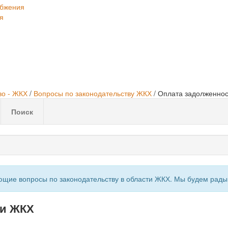
абжения
я
о - ЖКХ
/
Вопросы по законодательству ЖКХ
/
Оплата задолженнос
Поиск
ующие вопросы по законодательству в области ЖКХ. Мы будем рад
ги ЖКХ