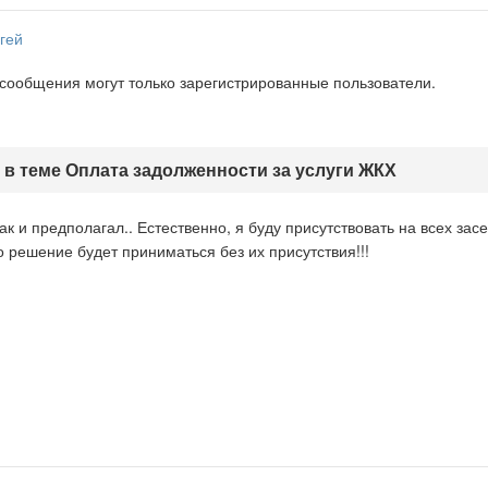
гей
 сообщения могут только зарегистрированные пользователи.
 в теме Оплата задолженности за услуги ЖКХ
к и предполагал.. Естественно, я буду присутствовать на всех зас
о решение будет приниматься без их присутствия!!!