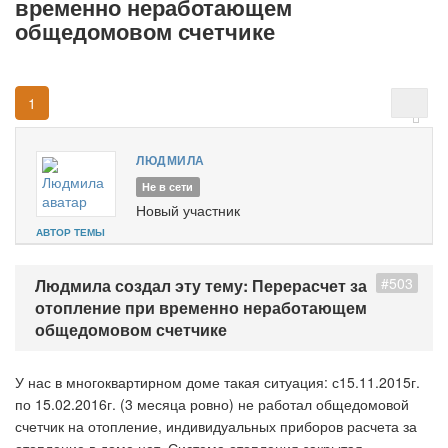
временно неработающем
общедомовом счетчике
1
ЛЮДМИЛА
Не в сети
Новый участник
АВТОР ТЕМЫ
#503
Людмила создал эту тему: Перерасчет за
отопление при временно неработающем
общедомовом счетчике
У нас в многоквартирном доме такая ситуация: с15.11.2015г.
по 15.02.2016г. (3 месяца ровно) не работал общедомовой
счетчик на отопление, индивидуальных приборов расчета за