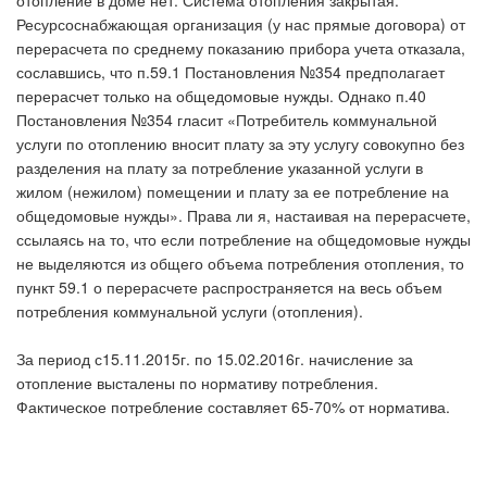
отопление в доме нет. Система отопления закрытая.
Ресурсоснабжающая организация (у нас прямые договора) от
перерасчета по среднему показанию прибора учета отказала,
сославшись, что п.59.1 Постановления №354 предполагает
перерасчет только на общедомовые нужды. Однако п.40
Постановления №354 гласит «Потребитель коммунальной
услуги по отоплению вносит плату за эту услугу совокупно без
разделения на плату за потребление указанной услуги в
жилом (нежилом) помещении и плату за ее потребление на
общедомовые нужды». Права ли я, настаивая на перерасчете,
ссылаясь на то, что если потребление на общедомовые нужды
не выделяются из общего объема потребления отопления, то
пункт 59.1 о перерасчете распространяется на весь объем
потребления коммунальной услуги (отопления).
За период с15.11.2015г. по 15.02.2016г. начисление за
отопление высталены по нормативу потребления.
Фактическое потребление составляет 65-70% от норматива.