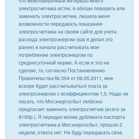
что межповерочный интервал моего
электросчетчика истек, я обязан поверить или
заменить электросчетчик, лишила меня
возможности передавать показания
электросчетчика на своем сайте для учета
расхода электроэнергии (как я делал это
ранее) и начала рассчитывать мое
потребление электроэнергии по
среднесуточной норме. А если я это не
сделаю, то, согласно Постановлению
Правительства № 354 от 06.05.2011, мне
вскоре будет рассчитываться плата за
электроэнергию с коэффициентом 1,5. Надо ли
писать, что Мосэнергосбыт любезно
предлагает заменить электросчетчик (всего за
8100р.). Я передал копию дубликата паспорта
электросчетчика в Мосэнергосбыт, прошло 2
недели, ответа нет. Не буду передавать свое