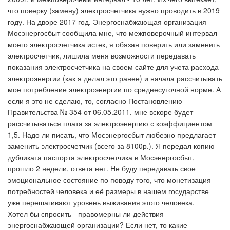
что поверку (замену) электросчетчика нужно проводить в 2019
году. На дворе 2017 год. Энергоснабжающая организация -
Мосэнергосбыт сообщила мне, что межповерочный интервал
моего электросчетчика истек, я обязан поверить или заменить
электросчетчик, лишила меня возможности передавать
показания электросчетчика на своем сайте для учета расхода
электроэнергии (как я делал это ранее) и начала рассчитывать
мое потребление электроэнергии по среднесуточной норме. А
если я это не сделаю, то, согласно Постановлению
Правительства № 354 от 06.05.2011, мне вскоре будет
рассчитываться плата за электроэнергию с коэффициентом
1,5. Надо ли писать, что Мосэнергосбыт любезно предлагает
заменить электросчетчик (всего за 8100р.). Я передал копию
дубликата паспорта электросчетчика в Мосэнергосбыт,
прошло 2 недели, ответа нет. Не буду передавать свое
эмоциональное состояние по поводу того, что монетизация
потребностей человека и её размеры в нашем государстве
уже перешагивают уровень выживания этого человека.
Хотел бы спросить - правомерны ли действия
энергоснабжающей организации? Если нет, то какие