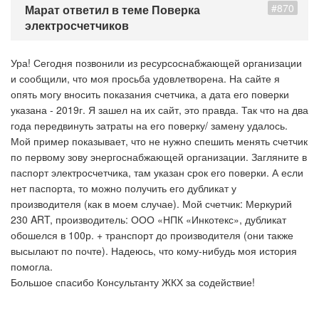
#870
Марат ответил в теме Поверка
электросчетчиков
Ура! Сегодня позвонили из ресурсоснабжающей организации
и сообщили, что моя просьба удовлетворена. На сайте я
опять могу вносить показания счетчика, а дата его поверки
указана - 2019г. Я зашел на их сайт, это правда. Так что на два
года передвинуть затраты на его поверку/ замену удалось.
Мой пример показывает, что не нужно спешить менять счетчик
по первому зову энергоснабжающей организации. Загляните в
паспорт электросчетчика, там указан срок его поверки. А если
нет паспорта, то можно получить его дубликат у
производителя (как в моем случае). Мой счетчик: Меркурий
230 ART, производитель: ООО «НПК «Инкотекс», дубликат
обошелся в 100р. + транспорт до производителя (они также
высылают по почте). Надеюсь, что кому-нибудь моя история
помогла.
Большое спасибо Консультанту ЖКХ за содействие!