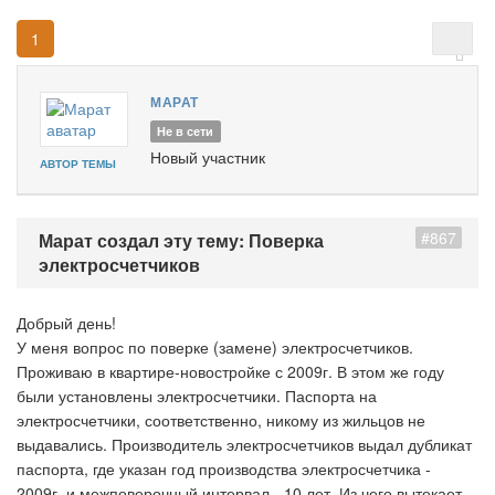
1
МАРАТ
Не в сети
Новый участник
АВТОР ТЕМЫ
#867
Марат создал эту тему: Поверка
электросчетчиков
Добрый день!
У меня вопрос по поверке (замене) электросчетчиков.
Проживаю в квартире-новостройке с 2009г. В этом же году
были установлены электросчетчики. Паспорта на
электросчетчики, соответственно, никому из жильцов не
выдавались. Производитель электросчетчиков выдал дубликат
паспорта, где указан год производства электросчетчика -
2009г. и межповерочный интервал - 10 лет. Из чего вытекает,