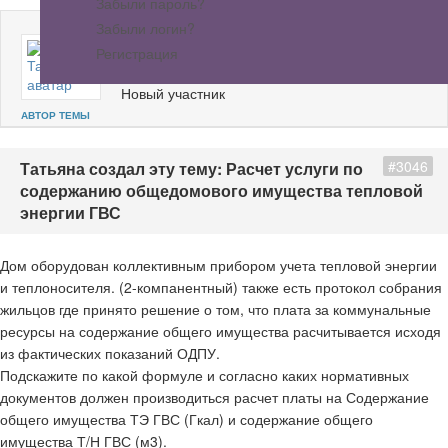
Забыли пароль?
Забыли логин?
ТАТЬЯНА
Регистрация
Не в сети
Новый участник
АВТОР ТЕМЫ
#3046
Татьяна создал эту тему: Расчет услуги по
содержанию общедомового имущества тепловой
энергии ГВС
Дом оборудован коллективным прибором учета тепловой энергии
и теплоносителя. (2-компанентный) также есть протокол собрания
жильцов где принято решение о том, что плата за коммунальные
ресурсы на содержание общего имущества расчитывается исходя
из фактических показаний ОДПУ.
Подскажите по какой формуле и согласно каких нормативных
документов должен производиться расчет платы на Содержание
общего имущества ТЭ ГВС (Гкал) и содержание общего
имущества Т/Н ГВС (м3).