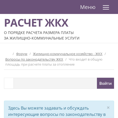
≡
Меню
РАСЧЕТ ЖКХ
О ПОРЯДКЕ РАСЧЕТА РАЗМЕРА ПЛАТЫ
ЗА ЖИЛИЩНО-КОММУНАЛЬНЫЕ УСЛУГИ
/
Форум
/
Жилищно-коммунальное хозяйство - ЖКХ
/
Вопросы по законодательству ЖКХ
/
Что входит в общую
площадь при расчете платы за отопление
Войти
×
Здесь Вы можете задавать и обсуждать
интересующие вопросы по законодательству в