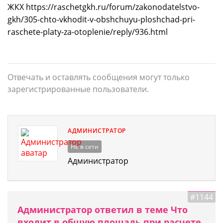
ЖКХ https://raschetgkh.ru/forum/zakonodatelstvo-
gkh/305-chto-vkhodit-v-obshchuyu-ploshchad-pri-
raschete-platy-za-otoplenie/reply/936.html
Отвечать и оставлять сообщения могут только
зарегистрированные пользователи.
АДМИНИСТРАТОР
Не в сети
Администратор
#1144
Администратор ответил в теме Что
входит в общую площадь при расчете