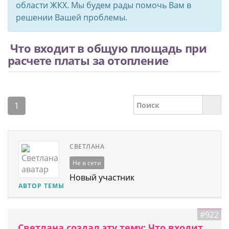
области ЖКХ. Мы будем рады помочь Вам в
решении Вашей проблемы.
Что входит в общую площадь при
расчете платы за отопление
1
СВЕТЛАНА
Не в сети
Новый участник
АВТОР ТЕМЫ
#922
Светлана создал эту тему: Что входит