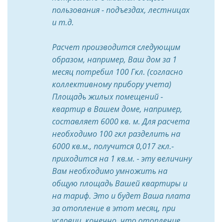
пользования - подъездах, лестницах
и т.д.
Расчет производится следующим
образом, например, Ваш дом за 1
месяц потребил 100 Гкл. (согласно
коллективному прибору учета)
Площадь жилых помещений -
квартир в Вашем доме, например,
составляет 6000 кв. м. Для расчета
необходимо 100 гкл разделить на
6000 кв.м., получится 0,017 гкл.-
приходится на 1 кв.м. - эту величину
Вам необходимо умножить на
общую площадь Вашей квартиры и
на тариф. Это и будет Ваша плата
за отопление в этот месяц, при
условии, конечно, что отопление