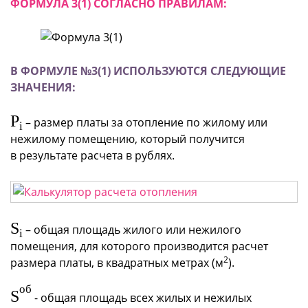
ФОРМУЛА 3(1) СОГЛАСНО ПРАВИЛАМ:
В ФОРМУЛЕ №3(1) ИСПОЛЬЗУЮТСЯ СЛЕДУЮЩИЕ
ЗНАЧЕНИЯ:
P
–
размер платы за отопление по жилому или
i
нежилому помещению, который получится
в результате расчета в рублях.
S
– общая площадь жилого или нежилого
i
помещения, для которого производится расчет
2
размера платы, в квадратных метрах (м
).
об
S
- общая площадь всех жилых и нежилых