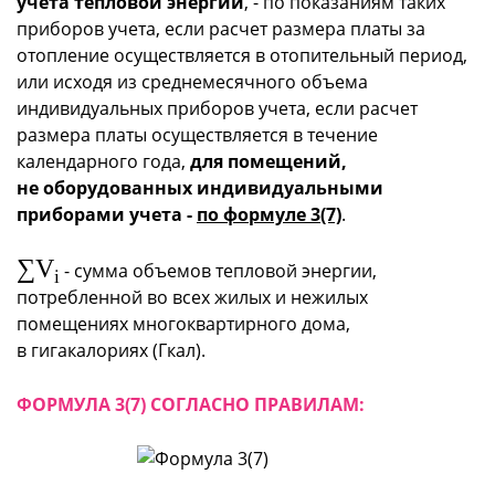
учета тепловой энергии
, - по показаниям таких
приборов учета, если расчет размера платы за
отопление осуществляется в отопительный период,
или исходя из среднемесячного объема
индивидуальных приборов учета, если расчет
размера платы осуществляется в течение
календарного года,
для помещений,
не оборудованных индивидуальными
приборами учета -
по формуле 3(7)
.
∑V
- сумма объемов тепловой энергии,
i
потребленной во всех жилых и нежилых
помещениях многоквартирного дома,
в гигакалориях (Гкал).
ФОРМУЛА 3(7) СОГЛАСНО ПРАВИЛАМ: