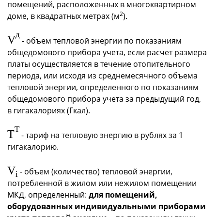
помещений, расположенных в многоквартирном
2
доме, в квадратных метрах (м
).
д
V
- объем тепловой энергии по показаниям
общедомового прибора учета, если расчет размера
платы осуществляется в течение отопительного
периода, или исходя из среднемесячного объема
тепловой энергии, определенного по показаниям
общедомового прибора учета за предыдущий год,
в гигакалориях (Гкал).
T
T
- тариф на тепловую энергию в рублях за 1
гигакалорию.
V
- объем (количество) тепловой энергии,
i
потребленной в жилом или нежилом помещении
МКД, определенный:
для помещений,
оборудованных индивидуальными приборами