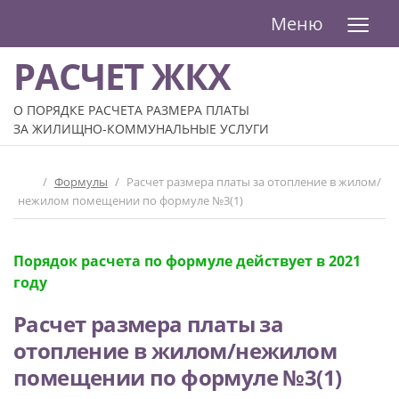
≡
Меню
РАСЧЕТ ЖКХ
О ПОРЯДКЕ РАСЧЕТА РАЗМЕРА ПЛАТЫ
ЗА ЖИЛИЩНО-КОММУНАЛЬНЫЕ УСЛУГИ
/
Формулы
/
Расчет размера платы за отопление в жилом/
нежилом помещении по формуле №3(1)
Порядок расчета по формуле действует в 2021
году
Расчет размера платы за
отопление в жилом/нежилом
помещении по формуле №3(1)