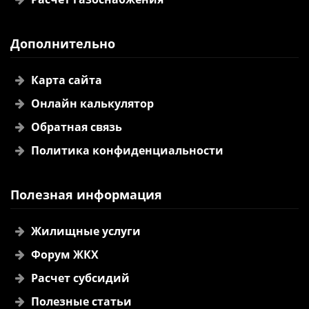
Дополнительно
Карта сайта
Онлайн калькулятор
Обратная связь
Политика конфиденциальности
Полезная информация
Жилищные услуги
Форум ЖКХ
Расчет субсидий
Полезные статьи