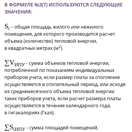
В ФОРМУЛЕ №3(7) ИСПОЛЬЗУЮТСЯ СЛЕДУЮЩИЕ
ЗНАЧЕНИЯ:
S
– общая площадь жилого или нежилого
i
помещения, для которого производится расчет
объема (количество) тепловой энергии,
2
в квадратных метрах (м
).
∑V
- сумма объемов тепловой энергии,
ИПУ
потребленной по показаниям индивидуальных
приборов учета, если размер платы за отопление
осуществляется в отопительный период, или исходя
из среднемесячного объема тепловой энергии
таких приборов учета, если расчет размера платы
осуществляется в течение календарного года,
в гигакалориях (Гкал).
∑S
- сумма площадей помещений,
iИПУ