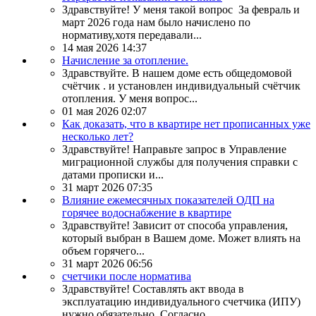
Здравствуйте! У меня такой вопрос За февраль и
март 2026 года нам было начислено по
нормативу,хотя передавали...
14 мая 2026 14:37
Начисление за отопление.
Здравствуйте. В нашем доме есть общедомовой
счётчик . и установлен индивидуальный счётчик
отопления. У меня вопрос...
01 мая 2026 02:07
Как доказать, что в квартире нет прописанных уже
несколько лет?
Здравствуйте! Направьте запрос в Управление
миграционной службы для получения справки с
датами прописки и...
31 март 2026 07:35
Влияние ежемесячных показателей ОДП на
горячее водоснабжение в квартире
Здравствуйте! Зависит от способа управления,
который выбран в Вашем доме. Может влиять на
объем горячего...
31 март 2026 06:56
счетчики после норматива
Здравствуйте! Составлять акт ввода в
эксплуатацию индивидуального счетчика (ИПУ)
нужно обязательно. Согласно...