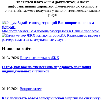
являются платежным документом
, а носят
информативный характер
. Окончательную стоимость
оплаты Вы можете получить у исполнителя коммунальных
услуг.
Задайте интересующий Вас вопрос на нашем
форуме.
Мы постараемся Вам помочь разобраться в Вашей проблеме.
Калькулятор ЖКХ
Калькулятор расчета
размера платы за коммунальные услуги
Новое на сайте
01.04.2026
Полезные статьи о ЖКХ
О том, как важно ежемесячно передавать показания
индивидуальных счетчиков
01.10.2021
Вопрос-ответ
Как посчитать объем электрической энергии по счетчику?