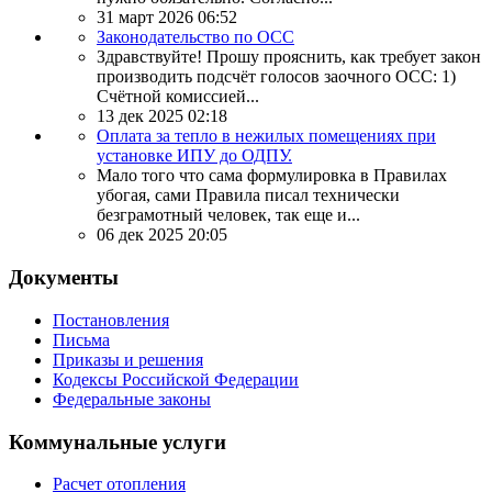
31 март 2026 06:52
Законодательство по ОСС
Здравствуйте! Прошу прояснить, как требует закон
производить подсчёт голосов заочного ОСС: 1)
Счётной комиссией...
13 дек 2025 02:18
Оплата за тепло в нежилых помещениях при
установке ИПУ до ОДПУ.
Мало того что сама формулировка в Правилах
убогая, сами Правила писал технически
безграмотный человек, так еще и...
06 дек 2025 20:05
Документы
Постановления
Письма
Приказы и решения
Кодексы Российской Федерации
Федеральные законы
Коммунальные услуги
Расчет отопления