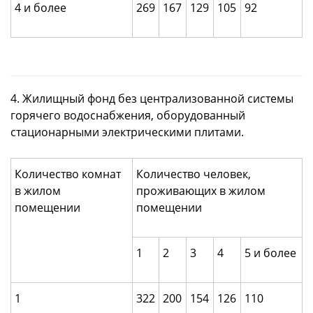
4 и более
269
167
129
105
92
4. Жилищный фонд без централизованной системы
горячего водоснабжения, оборудованный
стационарными электрическими плитами.
Количество комнат
Количество человек,
в жилом
проживающих в жилом
помещении
помещении
1
2
3
4
5 и более
1
322
200
154
126
110