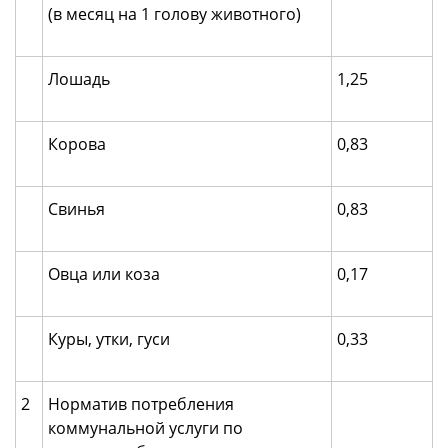
(в месяц на 1 голову животного)
Лошадь
1,25
Корова
0,83
Свинья
0,83
Овца или коза
0,17
Куры, утки, гуси
0,33
2
Норматив потребления
коммунальной услуги по