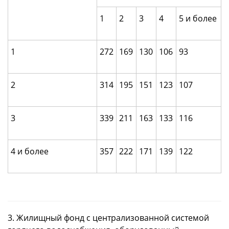
1
2
3
4
5 и более
1
272
169
130
106
93
2
314
195
151
123
107
3
339
211
163
133
116
4 и более
357
222
171
139
122
3. Жилищный фонд с централизованной системой