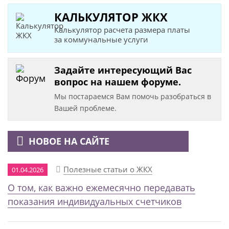
КАЛЬКУЛЯТОР ЖКХ
Калькулятор расчета размера платы
за коммунальные услуги
Задайте интересующий Вас
вопрос на нашем форуме.
Мы постараемся Вам помочь разобраться в
Вашей проблеме.
НОВОЕ НА САЙТЕ
Полезные статьи о ЖКХ
01.04.2026
О том, как важно ежемесячно передавать
показания индивидуальных счетчиков