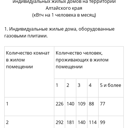
индивидуальных жилых домов на территории
Алтайского края
(кВтч на 1 человека в месяц)
1. Индивидуальные жилые дома, оборудованные
газовыми плитами.
Количество комнат
Количество человек,
в жилом
проживающих в жилом
помещении
помещении
1
2
3
4
5 и более
1
226
140
109
88
77
2
292
181
140
114
99