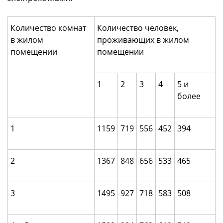
Количество комнат
Количество человек,
в жилом
проживающих в жилом
помещении
помещении
1
2
3
4
5 и
более
1
1159
719
556
452
394
2
1367
848
656
533
465
3
1495
927
718
583
508