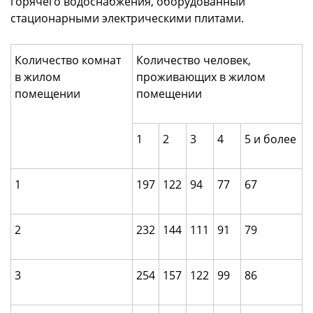
горячего водоснабжения, оборудованный
стационарными электрическими плитами.
Количество комнат
Количество человек,
в жилом
проживающих в жилом
помещении
помещении
1
2
3
4
5 и более
1
197
122
94
77
67
2
232
144
111
91
79
3
254
157
122
99
86