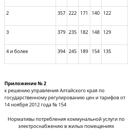
2
357
222
171
140
122
3
379
235
182
148
129
4 и более
394
245
189
154
135
Приложение № 2
к решению управления Алтайского края по
государственному регулированию цен и тарифов от
14 ноября 2012 года № 154
Нормативы потребления коммунальной услуги по
электроснабжению в жилых помещениях