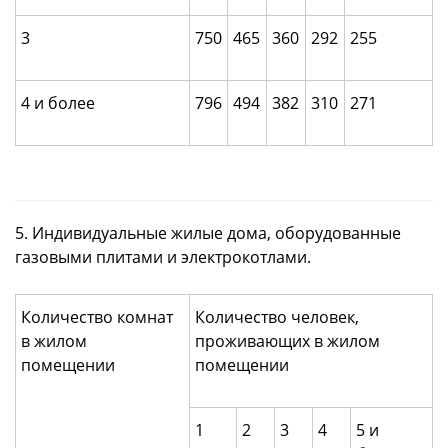
3
750
465
360
292
255
4 и более
796
494
382
310
271
5. Индивидуальные жилые дома, оборудованные
газовыми плитами и электрокотлами.
Количество комнат
Количество человек,
в жилом
проживающих в жилом
помещении
помещении
1
2
3
4
5 и