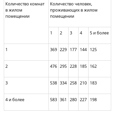
Количество комнат
Количество человек,
в жилом
проживающих в жилом
помещении
помещении
1
2
3
4
5 и более
1
369
229
177
144
125
2
476
295
228
185
162
3
538
334
258
210
183
4 и более
583
361
280
227
198