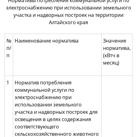
Нормативы потребления коммунальной услуги по
электроснабжению при использовании земельного
участка и надворных построек на территории
Алтайского края
№
Наименование норматива
Значение
п/
норматива,
п
(кВтч в
месяц)
1
Норматив потребления
коммунальной услуги по
электроснабжению при
использовании земельного
участка и надворных построек для
освещения в целях содержания
соответствующего
сельскохозяйственного животного