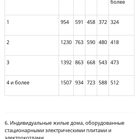
более
1
954
591
458
372
324
2
1230
763
590
480
418
3
1392
863
668
543
473
4 и более
1507
934
723
588
512
6. Индивидуальные жилые дома, оборудованные
стационарными электрическими плитами и
электрокотлами.