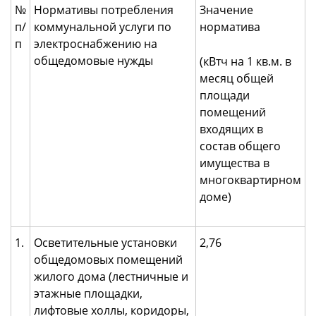
№
Нормативы потребления
Значение
п/
коммунальной услуги по
норматива
п
электроснабжению на
общедомовые нужды
(кВтч на 1 кв.м. в
месяц общей
площади
помещений
входящих в
состав общего
имущества в
многоквартирном
доме)
1.
Осветительные установки
2,76
общедомовых помещений
жилого дома (лестничные и
этажные площадки,
лифтовые холлы, коридоры,