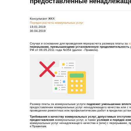
предоставленные ненадлежаще
Консультант ЖКХ
Порядок расчета коммунальных услуг
13.01.2019
30.04.2019
Случаи и основание для проведения перерасчета размера платы за
к
перерывами, превышающими установленную продолжительность
у
РФ от 06.05.2011 года №354 (далее - Правила).
Размер платы за коммунальные услуги
подлежит уменьшению вплоть
предоставлении коммунальных услуг ненадлежащего качества или с
проведении ремонтных или профилактических работ в пределах уста
Требования к качеству коммунальных услуг, допустимые отступле
предоставления
коммунальных услуг, а также
условия и порядок из
коммунальных услуг ненадлежащего качества и (или) с перерывами,
к Правилам.