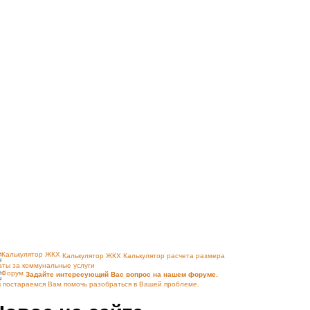
Калькулятор ЖКХ
Калькулятор расчета размера
аты за коммунальные услуги
Задайте интересующий Вас вопрос на нашем форуме.
 постараемся Вам помочь разобраться в Вашей проблеме.