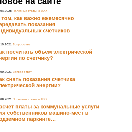
Новое на сайте
.04.2026
Полезные статьи о ЖКХ
 том, как важно ежемесячно
ередавать показания
ндивидуальных счетчиков
.10.2021
Вопрос-ответ
ак посчитать объем электрической
нергии по счетчику?
.09.2021
Вопрос-ответ
ак снять показания счетчика
лектрической энергии?
.09.2021
Полезные статьи о ЖКХ
асчет платы за коммунальные услуги
ля собственников машино-мест в
одземном паркинге…