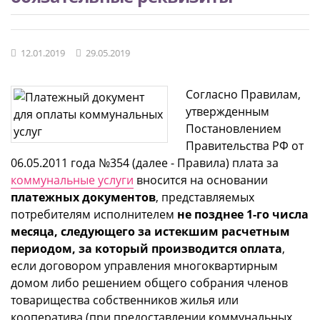
12.01.2019
29.05.2019
Согласно Правилам,
утвержденным
Постановлением
Правительства РФ от
06.05.2011 года №354 (далее - Правила) плата за
коммунальные услуги
вносится на основании
платежных документов
, представляемых
потребителям исполнителем
не позднее 1-го числа
месяца, следующего за истекшим расчетным
периодом, за который производится оплата
,
если договором управления многоквартирным
домом либо решением общего собрания членов
товарищества собственников жилья или
кооператива (при предоставлении коммунальных