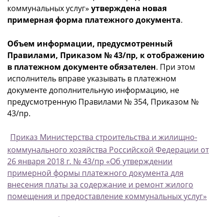
коммунальных услуг»
утверждена новая
примерная форма платежного документа
.
Объем информации, предусмотренный
Правилами, Приказом № 43/пр, к отображению
в платежном документе обязателен
. При этом
исполнитель вправе указывать в платежном
документе дополнительную информацию, не
предусмотренную Правилами № 354, Приказом №
43/пр.
Приказ Министерства строительства и жилищно-
коммунального хозяйства Российской Федерации от
26 января 2018 г. № 43/пр «Об утверждении
примерной формы платежного документа для
внесения платы за содержание и ремонт жилого
помещения и предоставление коммунальных услуг»