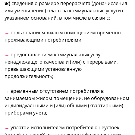
ж)
сведения о размере перерасчета (доначисления
или уменьшения) платы за коммунальные услуги с
указанием оснований, в том числе в связи с:
→
пользованием жилым помещением временно
проживающими потребителями;
→
предоставлением коммунальных услуг
ненадлежащего качества и (или) с перерывами,
превышающими установленную
продолжительность;
→
временным отсутствием потребителя в
занимаемом жилом помещении, не оборудованном
индивидуальными и (или) общими (квартирными)
приборами учета;
→
уплатой исполнителем потребителю неустоек
(штрафов, пеней), установленных федеральными