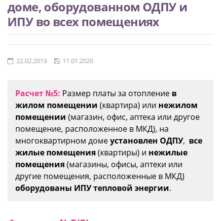
доме, оборудованном ОДПУ и
ИПУ во всех помещениях
22.02.2019
11.01.2020
Расчет №5:
Размер платы за отопление
в
жилом помещении
(квартира) или
нежилом
помещении
(магазин, офис, аптека или другое
помещение, расположенное в МКД), на
многоквартирном доме
установлен ОДПУ
,
все
жилые помещения
(квартиры) и
нежилые
помещения
(магазины, офисы, аптеки или
другие помещения, расположенные в МКД)
оборудованы ИПУ тепловой энергии
.