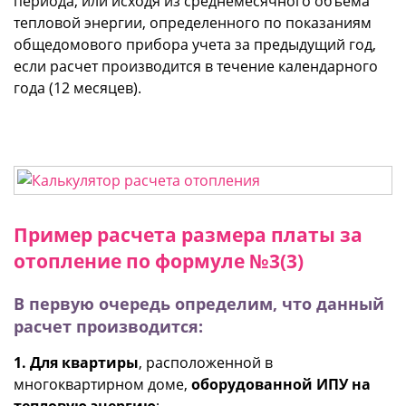
периода, или исходя из среднемесячного объема
тепловой энергии, определенного по показаниям
общедомового прибора учета за предыдущий год,
если расчет производится в течение календарного
года (12 месяцев).
Пример расчета размера платы за
отопление по формуле №3(3)
В первую очередь определим, что данный
расчет производится:
1.
Для квартиры
, расположенной в
многоквартирном доме,
оборудованной ИПУ на
тепловую энергию
;