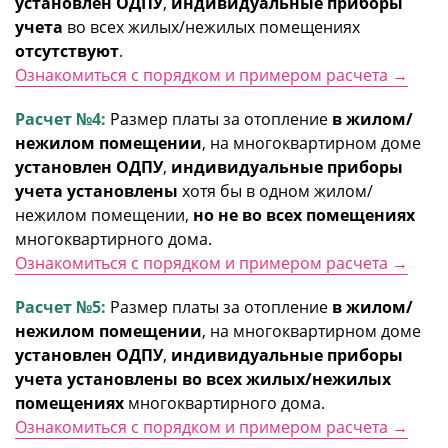
установлен ОДПУ
,
индивидуальные приборы
учета
во всех жилых/нежилых помещениях
отсутствуют
.
Ознакомиться с порядком и примером расчета →
Расчет №4:
Размер платы за отопление
в жилом/
нежилом помещении
, на многоквартирном доме
установлен ОДПУ
,
индивидуальные приборы
учета установлены
хотя бы в одном жилом/
нежилом помещении,
но не во всех помещениях
многоквартирного дома.
Ознакомиться с порядком и примером расчета →
Расчет №5:
Размер платы за отопление
в жилом/
нежилом помещении
, на многоквартирном доме
установлен ОДПУ
,
индивидуальные приборы
учета установлены во всех жилых/нежилых
помещениях
многоквартирного дома.
Ознакомиться с порядком и примером расчета →