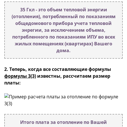
35 Гкл - это объем тепловой энергии
(отопления), потребленный по показаниям
общедомового прибора учета тепловой
энрегии, за исключением объема,
потребленного по показаниям ИПУ во всех
жилых помещениях (квартирах) Вашего
дома.
2. Теперь, когда все составляющие формулы
формулы 3(3)
известны,
рассчитаем размер
платы
:
Итого плата за отопление по Вашей