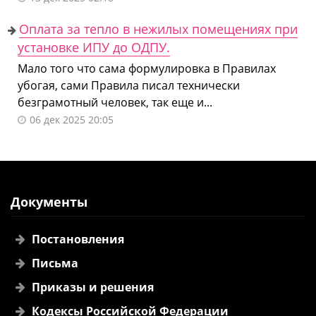
Оплата за тепло в нежилых помещениях при
установке ИПУ до ОДПУ.
Мало того что сама формулировка в Правилах
убогая, сами Правила писал технически
безграмотный человек, так еще и...
06 дек 2025 20:05
Документы
Постановления
Письма
Приказы и решения
Кодексы Российской Федерации