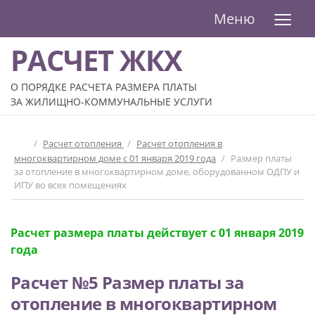
≡
Меню
РАСЧЕТ ЖКХ
О ПОРЯДКЕ РАСЧЕТА РАЗМЕРА ПЛАТЫ
ЗА ЖИЛИЩНО-КОММУНАЛЬНЫЕ УСЛУГИ
/
Расчет отопления
/
Расчет отопления в
многоквартирном доме с 01 января 2019 года
/
Размер платы
за отопление в многоквартирном доме, оборудованном ОДПУ и
ИПУ во всех помещениях
Расчет размера платы действует с 01 января 2019
года
Расчет №5 Размер платы за
отопление в многоквартирном