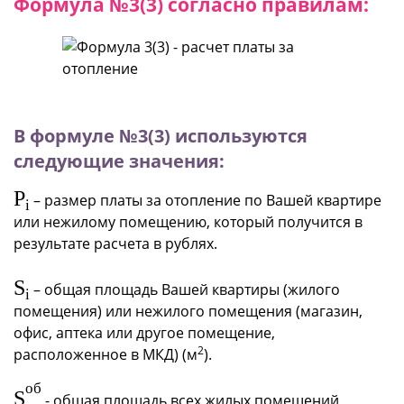
Формула №3(3) согласно правилам:
В формуле №3(3) используются
следующие значения:
P
– размер платы за отопление по Вашей квартире
i
или нежилому помещению, который получится в
результате расчета в рублях.
S
– общая площадь Вашей квартиры (жилого
i
помещения) или нежилого помещения (магазин,
офис, аптека или другое помещение,
2
расположенное в МКД) (м
).
об
S
- общая площадь всех жилых помещений