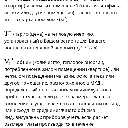
(квартир) и нежилых помещений (магазины, офисы,
аптеки или другие помещения), расположенных в
2
многоквартирном доме (м
).
T
T
- тариф (цена) на тепловую энергию,
установленный в Вашем регионе для Вашего
поставщика тепловой энергии (руб./Гкал).
n
V
- объем (количество) тепловой энергии,
i
потребленной в жилом помещении (квартире) или
нежилом помещении (магазин, офис, аптека или
другое помещение, расположенное в МКД),
определенный по показаниям индивидуальных
приборов учета, если расчет размера платы за
отопление осуществляется в отопительный период,
или исходя из среднемесячного объема
индивидуальных приборов учета, если расчет
размера платы производится в течение