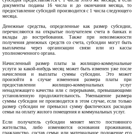
документы поданы 16 числа и до окончания месяца, то
предоставление субсидий производится с 1 числа следующего
месяца.
Денежные средства, определенные как размер субсидии,
перечисляются на открытые получателем счета в банках и
вклады до востребования. Также при невозможности
получения денежных средств со счета, субсидии могут быть
выплачены через организации связи или из кассы
уполномоченного органа.
Начисленный размер платы за жилищно-коммунальные
услуги за какой-нибудь месяц может быть изменен уже после
начисления и выплаты суммы субсидии. Это может
произойти в случае изменения размера платы при
предоставлении жилищно-коммунальных услуг
ненадлежащего качества или с перерывами, превышающими
установленную продолжительность. Уменьшение размера
суммы субсидии не производится в этом случае, если только
размер субсидии не превысил сумму фактических расходов
семьи на оплату жилого помещения и коммунальных услуг.
Если получатель субсидии меняет место постоянного
жительства, либо изменяются основания проживания,
гражданство, состав семьи или материальное положение его