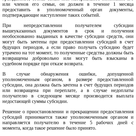
или членов его семьи, он должен в течение 1 месяца
предоставить в уполномоченный орган документы,
подтверждающие наступление таких событий.
При непредоставлении получателем субсидии
вышеуказанных документов в срок и получения
необоснованно выданных в качестве субсидии средств, они
могут быть зачтены при предоставлении субсидий в счет
будущих периодов, а если право получать субсидию будет
утрачено на тот момент, то полученные средства должны быть
возвращены добровольно или могут быть взысканы в
судебном порядке при отказе возврата.
В случае обнаружения ошибки, допущенной
уполномоченным органом, в размере предоставленной
субсидии, она должна быть зачтена в счет будущих периодов
или возвращена при переплате, а в случае недоплаты
получателю в следующем месяце производится выплата
недостающей суммы субсидии.
Решение о приостановлении и прекращении предоставления
субсидий принимается также уполномоченным органом и
направляется получателю в течение 5 рабочих дней с
момента, когда такое решение было принято.