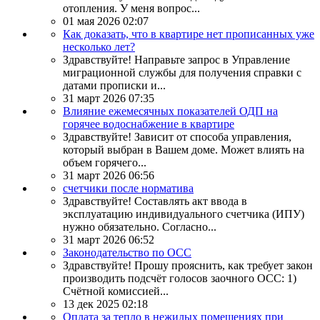
отопления. У меня вопрос...
01 мая 2026 02:07
Как доказать, что в квартире нет прописанных уже
несколько лет?
Здравствуйте! Направьте запрос в Управление
миграционной службы для получения справки с
датами прописки и...
31 март 2026 07:35
Влияние ежемесячных показателей ОДП на
горячее водоснабжение в квартире
Здравствуйте! Зависит от способа управления,
который выбран в Вашем доме. Может влиять на
объем горячего...
31 март 2026 06:56
счетчики после норматива
Здравствуйте! Составлять акт ввода в
эксплуатацию индивидуального счетчика (ИПУ)
нужно обязательно. Согласно...
31 март 2026 06:52
Законодательство по ОСС
Здравствуйте! Прошу прояснить, как требует закон
производить подсчёт голосов заочного ОСС: 1)
Счётной комиссией...
13 дек 2025 02:18
Оплата за тепло в нежилых помещениях при