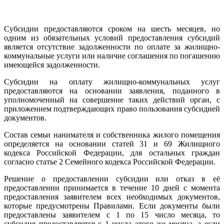
Субсидии предоставляются сроком на шесть месяцев, но
одним из обязательных условий предоставления субсидий
является отсутствие задолженности по оплате за жилищно-
коммунальные услуги или наличие соглашения по погашению
имеющейся задолженности.
Субсидии на оплату жилищно-коммунальных услуг
предоставляются на основании заявления, поданного в
уполномоченный на совершение таких действий орган, с
приложением подтверждающих право пользования субсидией
документов.
Состав семьи нанимателя и собственника жилого помещения
определяется на основании статей 31 и 69 Жилищного
кодекса Российской Федерации, для остальных граждан
согласно статье 2 Семейного кодекса Российской Федерации.
Решение о предоставлении субсидии или отказ в её
предоставлении принимается в течение 10 дней с момента
предоставления заявителем всех необходимых документов,
которые предусмотрены Правилами. Если документы были
предоставлены заявителем с 1 по 15 число месяца, то
субсидия предоставляется с 1 числа этого же месяца, а если