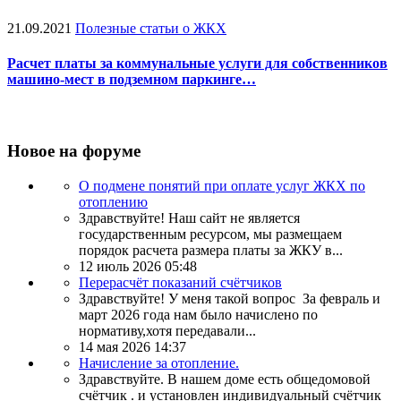
21.09.2021
Полезные статьи о ЖКХ
Расчет платы за коммунальные услуги для собственников
машино-мест в подземном паркинге…
Новое на форуме
О подмене понятий при оплате услуг ЖКХ по
отоплению
Здравствуйте! Наш сайт не является
государственным ресурсом, мы размещаем
порядок расчета размера платы за ЖКУ в...
12 июль 2026 05:48
Перерасчёт показаний счётчиков
Здравствуйте! У меня такой вопрос За февраль и
март 2026 года нам было начислено по
нормативу,хотя передавали...
14 мая 2026 14:37
Начисление за отопление.
Здравствуйте. В нашем доме есть общедомовой
счётчик . и установлен индивидуальный счётчик