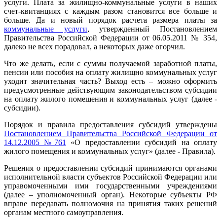
услуги. Плата за жилищно-коммунальные услуги в наших
счет-квитанциях с каждым разом становится все больше и
больше. Да и новый порядок расчета размера платы за
коммунальные услуги
, утвержденный Постановлением
Правительства Российской Федерации от 06.05.2011 № 354,
далеко не всех порадовал, а некоторых даже огорчил.
Что же делать, если с суммы получаемой заработной платы,
пенсии или пособия на оплату жилищно коммунальных услуг
уходит значительная часть? Выход есть – можно оформить
предусмотренные действующим законодательством субсидии
на оплату жилого помещения и коммунальных услуг (далее -
субсидии).
Порядок и правила предоставления субсидий утверждены
Постановлением Правительства Российской Федерации от
14.12.2005 №761
«О предоставлении субсидий на оплату
жилого помещения и коммунальных услуг» (далее - Правила).
Решения о предоставлении субсидий принимаются органами
исполнительной власти субъектов Российской Федерации или
управомоченными ими государственными учреждениями
(далее – уполномоченный орган). Некоторые субъекты РФ
вправе передавать полномочия на принятия таких решений
органам местного самоуправления.