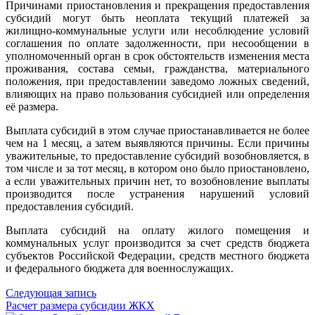
Причинами приостановления и прекращения предоставления
субсидий могут быть неоплата текущий платежей за
жилищно-коммунальные услуги или несоблюдение условий
соглашения по оплате задолженности, при несообщении в
уполномоченный орган в срок обстоятельств изменения места
проживания, состава семьи, гражданства, материального
положения, при предоставлении заведомо ложных сведений,
влияющих на право пользования субсидией или определения
её размера.
Выплата субсидий в этом случае приостанавливается не более
чем на 1 месяц, а затем выявляются причины. Если причины
уважительные, то предоставление субсидий возобновляется, в
том числе и за тот месяц, в котором оно было приостановлено,
а если уважительных причин нет, то возобновление выплаты
производится после устранения нарушений условий
предоставления субсидий.
Выплата субсидий на оплату жилого помещения и
коммунальных услуг производится за счет средств бюджета
субъектов Российской Федерации, средств местного бюджета
и федерального бюджета для военнослужащих.
Следующая запись
Расчет размера субсидии ЖКХ