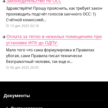
Законодательство по ОСС
Здравствуйте! Прошу прояснить, как требует закон
производить подсчёт голосов заочного ОСС: 1)
Счётной комиссией...
13 дек 2025 02:18
Оплата за тепло в нежилых помещениях при
установке ИПУ до ОДПУ.
Мало того что сама формулировка в Правилах
убогая, сами Правила писал технически
безграмотный человек, так еще и...
06 дек 2025 20:05
Документы